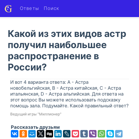
Ответы
Поиск
Какой из этих видов астр
получил наибольшее
распространение в
России?
И вот 4 варианта ответа: A - Астра
новобельгийская, B - Астра китайская, C - Астра
итальянская, D - Астра альпийская. Для ответа на
этот вопрос Вы можете использовать подсказку
помощь зала. Подумайте. Какой правильный ответ?
Ведущий игры "Миллионер"
Рассказать друзьям