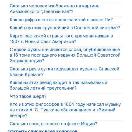
Сколько человек изображено на картине
Айвазовского "Девятый вал"?
Какая цифра шестая после запятой в числе Пи?
Какой спутник крупнейший в Солнечной системе?
Картограф какой страны того времени назвал в
1507 г. Новый Свет Америкой?
С какой буквы начинаются слова, опубликованные
в 16 томе последнего издания Большой Советской
Энциклопедии?
Сколько раз в сутки подзаводят куранты Спасской
башни Кремля?
Какая из этих звезд входит в так называемый
большой летний треугольник?
Что такое шерл?
Кто из этих философов в 1864 году написал музыку
на стихи А. С. Пушкина «Заклинание» и «Зимний
вечер»?
Сколько спиц в колесе на флаге Индии?
Открыть список всех вопросов