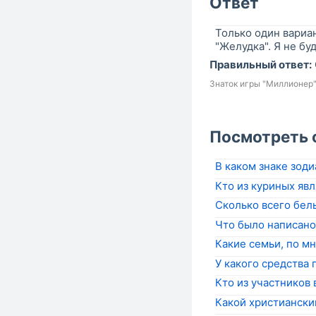
Ответ
Только один вариан
"Желудка". Я не бу
Правильный ответ:
Знаток игры "Миллионер
Посмотреть 
В каком знаке зоди
Кто из куриных яв
Сколько всего бел
Что было написано
Какие семьи, по мн
У какого средства
Кто из участников
Какой христиански