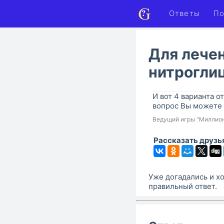
Ответы
По
Для лечен
нитрогли
И вот 4 варианта от
вопрос Вы можете 
Ведущий игры "Миллио
Рассказать друзь
Уже догадались и хо
правильный ответ.