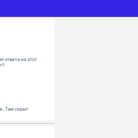
я ответа на этот
т?
е. Там скрыт