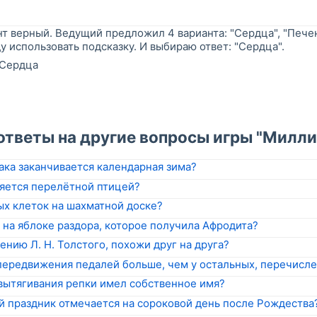
т верный. Ведущий предложил 4 варианта: "Сердца", "Печен
ду использовать подсказку. И выбираю ответ: "Сердца".
Сердца
"
ответы на другие вопросы игры "Милли
ака заканчивается календарная зима?
ляется перелётной птицей?
ых клеток на шахматной доске?
 на яблоке раздора, которое получила Афродита?
ению Л. Н. Толстого, похожи друг на друга?
 передвижения педалей больше, чем у остальных, перечисле
 вытягивания репки имел собственное имя?
й праздник отмечается на сороковой день после Рождества