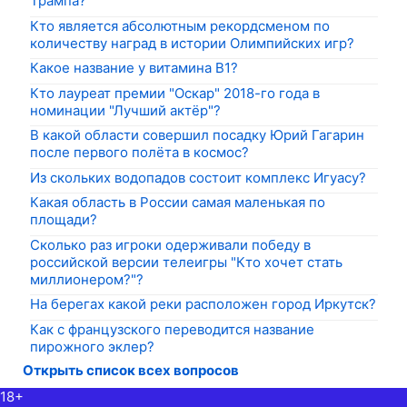
Трампа?
Кто является абсолютным рекордсменом по
количеству наград в истории Олимпийских игр?
Какое название у витамина В1?
Кто лауреат премии "Оскар" 2018-го года в
номинации "Лучший актёр"?
В какой области совершил посадку Юрий Гагарин
после первого полёта в космос?
Из скольких водопадов состоит комплекс Игуасу?
Какая область в России самая маленькая по
площади?
Сколько раз игроки одерживали победу в
российской версии телеигры "Кто хочет стать
миллионером?"?
На берегах какой реки расположен город Иркутск?
Как с французского переводится название
пирожного эклер?
Открыть список всех вопросов
18+