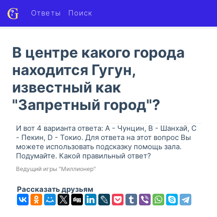
Ответы
Поиск
В центре какого города
находится Гугун,
известный как
"Запретный город"?
И вот 4 варианта ответа: A - Чунцин, B - Шанхай, C
- Пекин, D - Токио. Для ответа на этот вопрос Вы
можете использовать подсказку помощь зала.
Подумайте. Какой правильный ответ?
Ведущий игры "Миллионер"
Рассказать друзьям