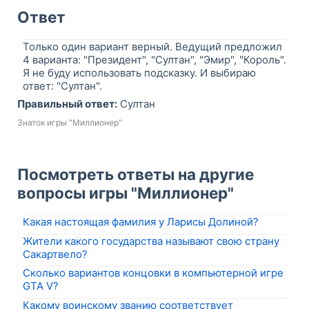
Ответ
Только один вариант верный. Ведущий предложил
4 варианта: "Президент", "Султан", "Эмир", "Король".
Я не буду использовать подсказку. И выбираю
ответ: "Султан".
Правильный ответ:
Султан
Знаток игры "Миллионер"
Посмотреть ответы на другие
вопросы игры "Миллионер"
Какая настоящая фамилия у Ларисы Долиной?
Жители какого государства называют свою страну
Сакартвело?
Сколько вариантов концовки в компьютерной игре
GTA V?
Какому воинскому званию соответствует