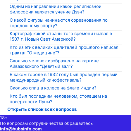
Одним из направлений какой религиозной
философии является учение Дзэн?
С какой фигуры начинаются соревнования по
городошному спорту?
Картограф какой страны того времени назвал в
1507 г. Новый Свет Америкой?
Кто из этих великих целителей прошлого написал
трактат "О медицине"?
Сколько человек изображено на картине
Айвазовского "Девятый вал"?
В каком городе в 1932 году был проведён первый
международный кинофестиваль?
Сколько спиц в колесе на флаге Индии?
Кто был последним человеком, стоявшем на
поверхности Луны?
Открыть список всех вопросов
18+
По вопросам сотрудничества обращайтесь
info@hubsinfo.com