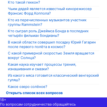
Кто такой геккон?
Чьим дядей является известный кинорежиссер
Фрэнсис Форд Коппола?
Кто из перечисленных музыкантов участник
группы Rammstein?
Кто сыграл роль Джеймса Бонда в последних
четырёх фильмах бондианы?
В какой области совершил посадку Юрий Гагарин
после первого полёта в космос?
С какой примерной скоростью Земля вращается
вокруг Солнца?
Какая наука изучает процессы трения,
изнашивания и смазки?
Из какого мяса готовится классический венгерский
гуляш?
Какое озеро солёное?
Открыть список всех вопросов
18+
По вопросам сотрудничества обращайтесь