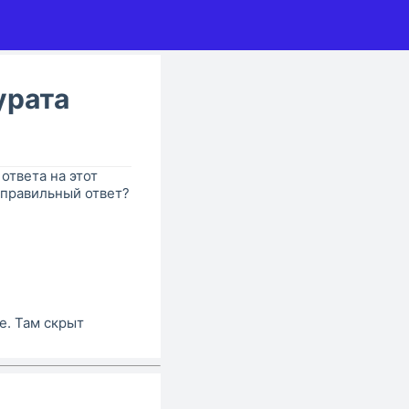
урата
 ответа на этот
 правильный ответ?
е. Там скрыт