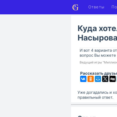
Ответы
По
Куда хоте
Насыров
И вот 4 варианта от
вопрос Вы можете 
Ведущий игры "Миллио
Рассказать друзь
Уже догадались и хо
правильный ответ.