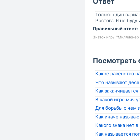
Ответ
Только один вариан
Ростов". Я не буду
Правильный ответ:
Знаток игры "Миллионер
Посмотреть 
Какое равенство на
Что называют десе
Как заканчивается 
В какой игре мяч у
Для борьбы с чем 
Как иначе называю
Какого знака нет в
Как называется по