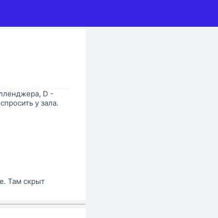
елленджера, D -
спросить у зала.
е. Там скрыт