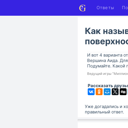
Ответы
По
Как назыв
поверхно
И вот 4 варианта о
Вершина Аида. Для 
Подумайте. Какой 
Ведущий игры "Миллио
Рассказать друзь
Уже догадались и хо
правильный ответ.