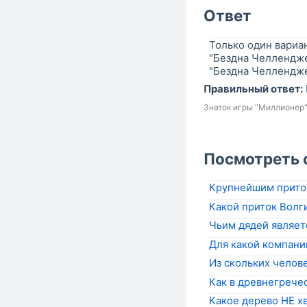
Ответ
Только один вариа
"Бездна Челленджер
"Бездна Челлендже
Правильный ответ:
Знаток игры "Миллионер
Посмотреть 
Крупнейшим приток
Какой приток Волг
Чьим дядей являет
Для какой компани
Из скольких челов
Как в древнегрече
Какое дерево НЕ х