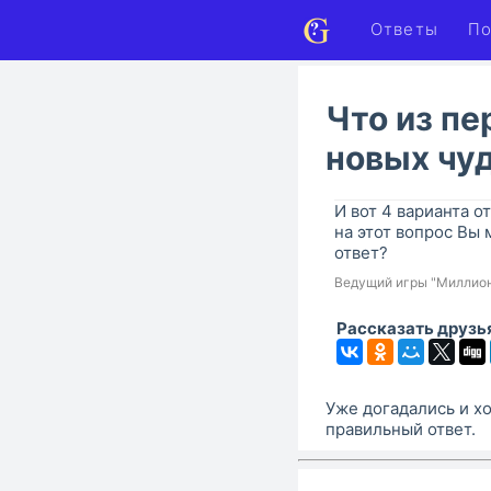
Ответы
По
Что из пе
новых чуд
И вот 4 варианта о
на этот вопрос Вы
ответ?
Ведущий игры "Миллио
Рассказать друзь
Уже догадались и хо
правильный ответ.