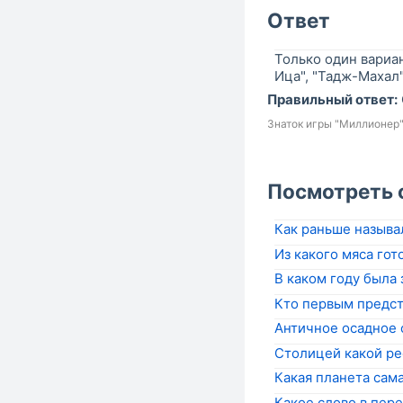
Ответ
Только один вариа
Ица", "Тадж-Махал"
Правильный ответ:
Знаток игры "Миллионер
Посмотреть 
Как раньше называ
Из какого мяса гот
В каком году была
Кто первым предст
Античное осадное 
Столицей какой ре
Какая планета сама
Какое слово в пере