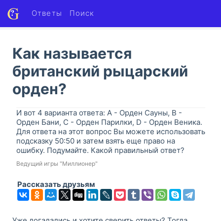
Ответы
Поиск
Как называется
британский рыцарский
орден?
И вот 4 варианта ответа: A - Орден Сауны, B -
Орден Бани, C - Орден Парилки, D - Орден Веника.
Для ответа на этот вопрос Вы можете использовать
подсказку 50:50 и затем взять еще право на
ошибку. Подумайте. Какой правильный ответ?
Ведущий игры "Миллионер"
Рассказать друзьям
Уже догадались и хотите сверить ответы? Тогда