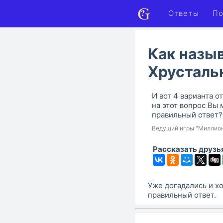
Ответы
По
Как назыв
Хрусталь
И вот 4 варианта от
на этот вопрос Вы 
правильный ответ?
Ведущий игры "Миллио
Рассказать друзь
Уже догадались и хо
правильный ответ.