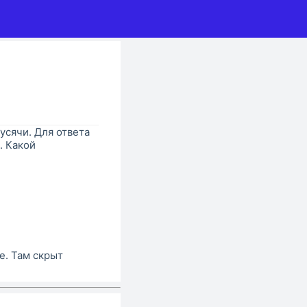
Гусячи. Для ответа
. Какой
е. Там скрыт