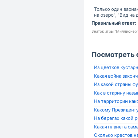
Только один вариан
на озеро", "Вид на 
Правильный ответ:
Знаток игры "Миллионер
Посмотреть 
Из цветков кустарн
Какая война законч
Из какой страны ф
Как в старину назы
На территории как
Какому Президенту
На берегах какой 
Какая планета сама
Сколько крестов на