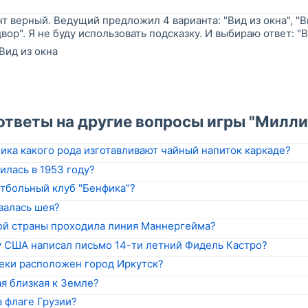
т верный. Ведущий предложил 4 варианта: "Вид из окна", "Ви
двор". Я не буду использовать подсказку. И выбираю ответ: "В
Вид из окна
"
ответы на другие вопросы игры "Милли
ика какого рода изготавливают чайный напиток каркаде?
илась в 1953 году?
утбольный клуб "Бенфика"?
валась шея?
ой страны проходила линия Маннергейма?
 США написал письмо 14-ти летний Фидель Кастро?
реки расположен город Иркутск?
я близкая к Земле?
 флаге Грузии?