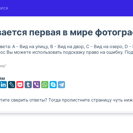
иск
вается первая в мире фотогр
вета: A - Вид на улицу, B - Вид на двор, C - Вид на озеро, D -
рос Вы можете использовать подсказку право на ошибку. По
нер"
ям
тите сверить ответы? Тогда пролистните страницу чуть ниж