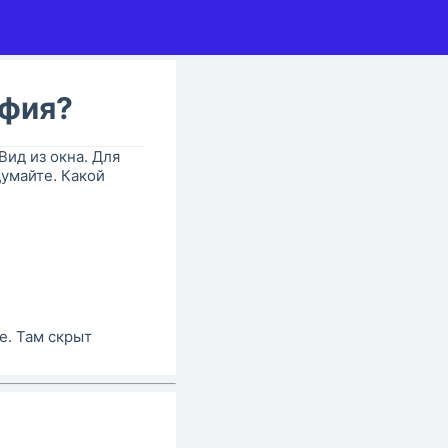
афия?
 Вид из окна. Для
думайте. Какой
е. Там скрыт