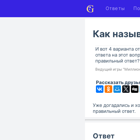
Ответы
По
Как назы
И вот 4 варианта от
ответа на этот воп
правильный ответ?
Ведущий игры "Миллио
Рассказать друзь
Уже догадались и хо
правильный ответ.
Ответ