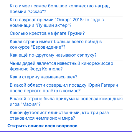
Кто имеет самое большое количество наград
премии "Оскар"?
Кто лауреат премии "Оскар" 2018-го года в
номинации "Лучший актёр"?
Сколько крестов на флаге Грузии?
Какая страна имеет больше всего побед в
конкурсе "Евровидение"?
Как ещё по-другому называют сэппуку?
Чьим дядей является известный кинорежиссер
Фрэнсис Форд Коппола?
Как в старину называлась шея?
В какой области совершил посадку Юрий Гагарин
после первого полёта в космос?
В какой стране была придумана ролевая командная
игра "Мафия"?
Какой футболист единственный, кто три раза
становился чемпионом мира?
Открыть список всех вопросов