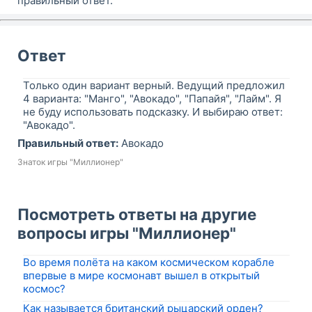
правильный ответ.
Ответ
Только один вариант верный. Ведущий предложил
4 варианта: "Манго", "Авокадо", "Папайя", "Лайм". Я
не буду использовать подсказку. И выбираю ответ:
"Авокадо".
Правильный ответ:
Авокадо
Знаток игры "Миллионер"
Посмотреть ответы на другие
вопросы игры "Миллионер"
Во время полёта на каком космическом корабле
впервые в мире космонавт вышел в открытый
космос?
Как называется британский рыцарский орден?